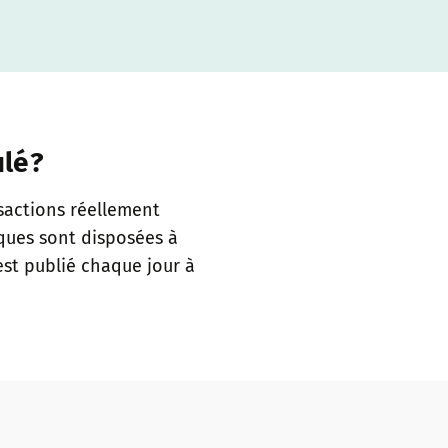
ulé?
nsactions réellement
nques sont disposées à
est publié chaque jour à