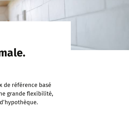
male.
x de référence basé
e grande flexibilité,
e d’hypothèque.