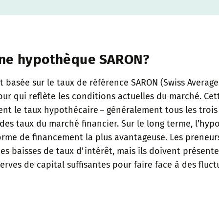
une hypothèque SARON?
 basée sur le taux de référence SARON (Swiss Average
our qui reflète les conditions actuelles du marché. C
t le taux hypothécaire – généralement tous les trois 
 des taux du marché financier. Sur le long terme, l’h
rme de financement la plus avantageuse. Les preneu
es baisses de taux d’intérêt, mais ils doivent présent
erves de capital suffisantes pour faire face à des fluc