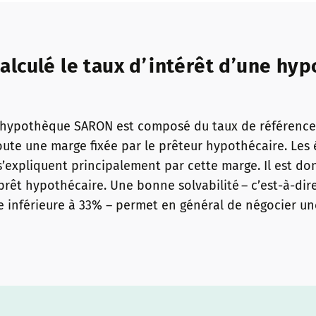
lculé le taux d’intérêt d’une hy
e hypothèque SARON est composé du taux de référenc
oute une marge fixée par le prêteur hypothécaire. Les 
 s’expliquent principalement par cette marge. Il est do
prêt hypothécaire. Une bonne solvabilité – c’est-à-dir
e inférieure à 33% – permet en général de négocier u