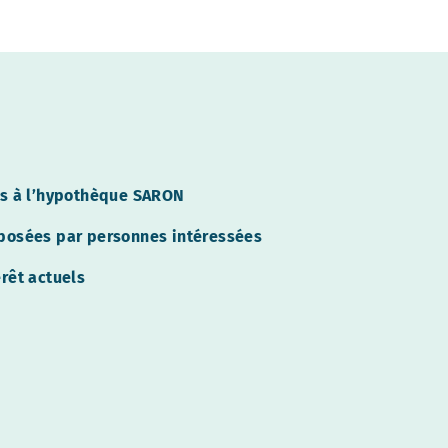
es à l’hypothèque SARON
posées par personnes intéressées
rêt actuels