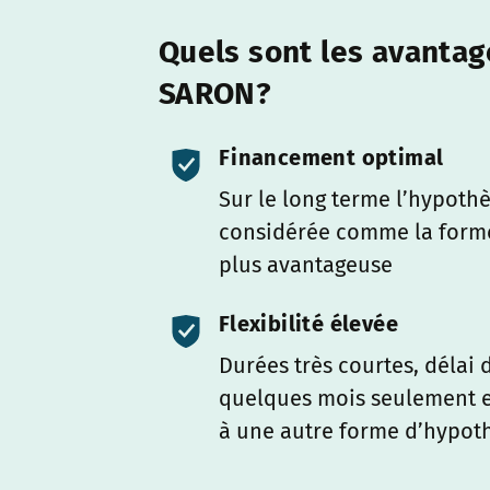
Quels sont les avanta
SARON?
Financement optimal
Sur le long terme l’hypot
considérée comme la forme
plus avantageuse
Flexibilité élevée
Durées très courtes, délai d
quelques mois seulement et
à une autre forme d’hypo