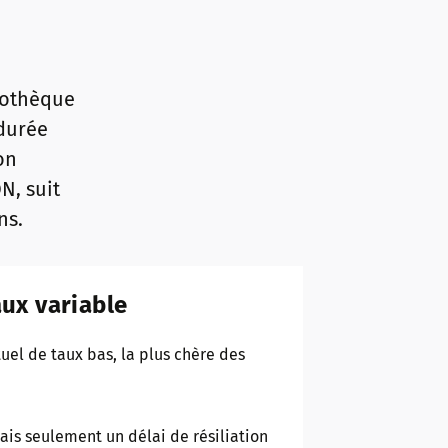
ypothèque
 durée
on
N, suit
ns.
ux variable
uel de taux bas, la plus chère des
ais seulement un délai de résiliation