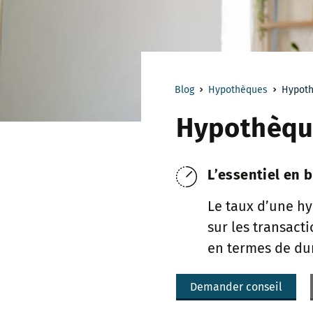
Blog
Hypothèques
Hypoth
Hypothèque
L’essentiel en b
Le taux d’une h
sur les transact
en termes de dur
Demander conseil