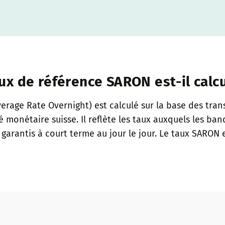
x de référence SARON est-il calc
erage Rate Overnight) est calculé sur la base des tra
é monétaire suisse. Il reflète les taux auxquels les ba
garantis à court terme au jour le jour. Le taux SARON 