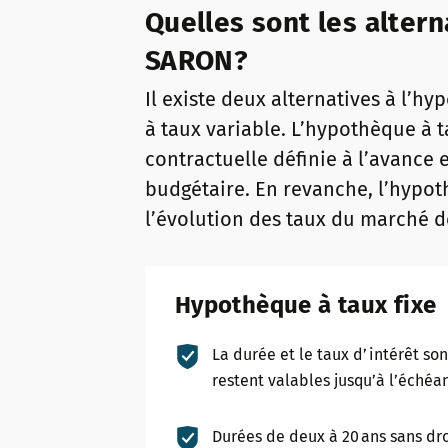
Quelles sont les alter
SARON?
Il existe deux alternatives à l’h
à taux variable. L’hypothèque à t
contractuelle définie à l’avance 
budgétaire. En revanche, l’hypo
l’évolution des taux du marché d
Hypothèque à taux fixe
La durée et le taux d’intérêt son
restent valables jusqu’à l’échéa
Durées de deux à 20 ans sans dro