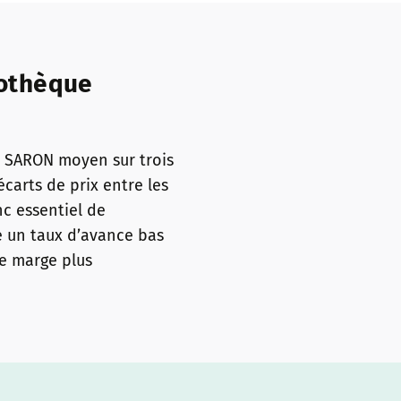
pothèque
e SARON moyen sur trois
écarts de prix entre les
nc essentiel de
e un taux d’avance bas
ne marge plus