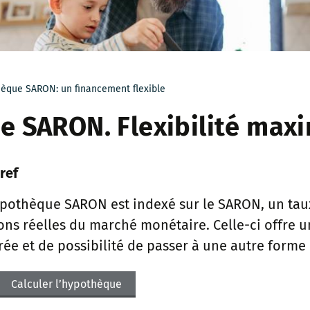
èque SARON: un financement flexible
 SARON. Flexibilité maxi
ref
ypothèque SARON est indexé sur le SARON, un tau
ions réelles du marché monétaire. Celle-ci offre un
ée et de possibilité de passer à une autre form
Calculer l’hypothèque