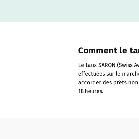
Comment le tau
Le taux SARON (Swiss Av
effectuées sur le march
accorder des prêts non 
18 heures.