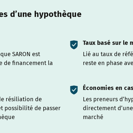
ges d’une hypothèque
Taux basé sur le
hèque SARON est
Lié au taux de réf
 de financement la
reste en phase av
Économies en cas
e résiliation de
Les preneurs d’hy
 possibilité de passer
directement d’une 
thèque
marché