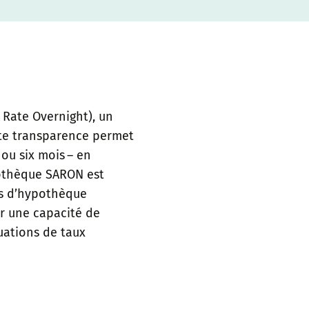
 Rate Overnight), un
ette transparence permet
ou six mois – en
ypothèque SARON est
rs d’hypothèque
er une capacité de
tuations de taux