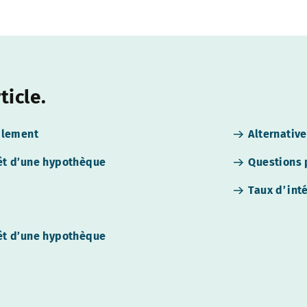
ticle.
plement
Alternativ
rêt d’une hypothèque
Questions 
Taux d’inté
rêt d’une hypothèque