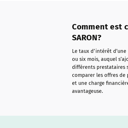
Comment est ca
SARON?
Le taux d’intérêt d’un
ou six mois, auquel s’aj
différents prestataires
comparer les offres de 
et une charge financièr
avantageuse.