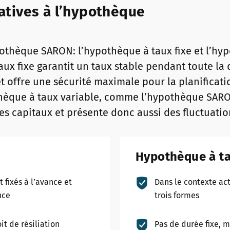
natives à l’hypothèque
ypothèque SARON: l’hypothèque à taux fixe et l’h
aux fixe garantit un taux stable pendant toute la
et offre une sécurité maximale pour la planificati
thèque à taux variable, comme l’hypothèque SARO
es capitaux et présente donc aussi des fluctuatio
Hypothèque à ta
t fixés à l’avance et
Dans le contexte act
nce
trois formes
it de résiliation
Pas de durée fixe, m