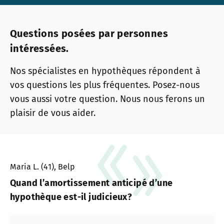
Questions posées par personnes
intéressées.
Nos spécialistes en hypothèques répondent à
vos questions les plus fréquentes. Posez-nous
vous aussi votre question. Nous nous ferons un
plaisir de vous aider.
Maria L. (41), Belp
Quand l’amortissement anticipé d’une
hypothèque est-il judicieux?