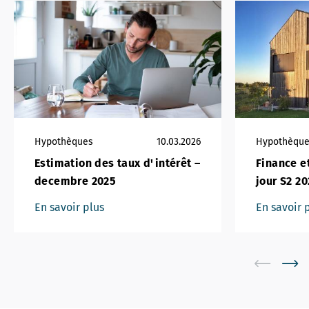
Hypothèques
10.03.2026
Hypothèqu
Estimation des taux d'intérêt –
Finance e
decembre 2025
jour S2 2
En savoir plus
En savoir 