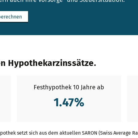
berechnen
ten Hypothekarzinssätze.
Festhypothek 10 Jahre ab
1.47
%
Hypothek setzt sich aus dem aktuellen SARON (Swiss Average Ra