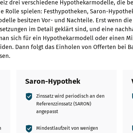
weiz drei verschiedene Hypothekarmodelle, die be
ne Rolle spielen: Festhypotheken, Saron-Hypoth
odelle besitzen Vor- und Nachteile. Erst wenn die
setzungen im Detail geklärt sind, und eine nachh
e man sich für ein Hypothekarmodell oder einen Mi
den. Dann folgt das Einholen von Offerten bei B
sen.
Saron-Hypothek
Zinssatz wird periodisch an den
Referenzzinssatz (SARON)
angepasst
n
Mindestlaufzeit von wenigen