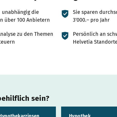
n unabhängig die
Sie sparen durchs
n über 100 Anbietern
3'000.– pro Jahr
Analyse zu den Themen
Persönlich an sch
teuern
Helvetia Standorte
ehilflich sein?
Hypothekarzinsen
Hypothek