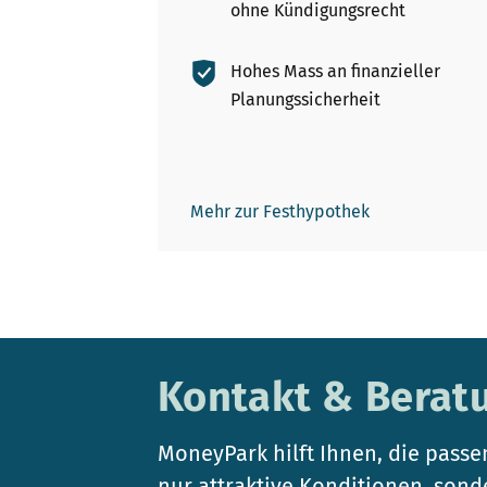
ohne Kündigungsrecht
Hohes Mass an finanzieller
Planungssicherheit
Mehr zur Festhypothek
Kontakt & Berat
MoneyPark hilft Ihnen, die passe
nur attraktive Konditionen, sond