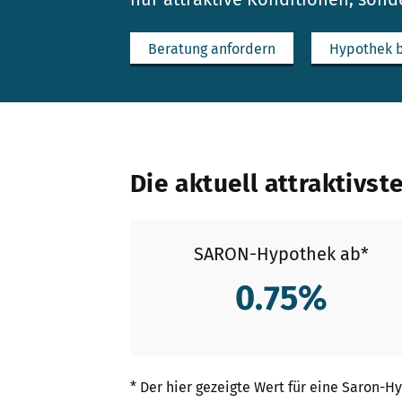
Beratung anfordern
Hypothek 
Die aktuell attraktivs
SARON-Hypothek ab*
0.75
%
* Der hier gezeigte Wert für eine Saron-