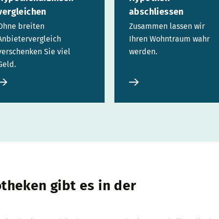
vergleichen
abschliessen
Ohne breiten
Zusammen lassen wir
Anbietervergleich
Ihren Wohntraum wahr
verschenken Sie viel
werden.
Geld.
theken gibt es in der