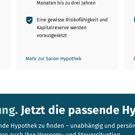
Monaten bis zu drei Jahren
Eine gewisse Risikofähigkeit und
Kapitalreserve werden
vorausgesetzt
Mehr zur Saron-Hypothek
ung.
Jetzt die passende H
nde Hypothek zu finden – unabhängig und persönl
ern auch Ihre Vorsorge- und Steuersituation.