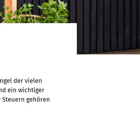
ngel der vielen
nd ein wichtiger
r Steuern gehören