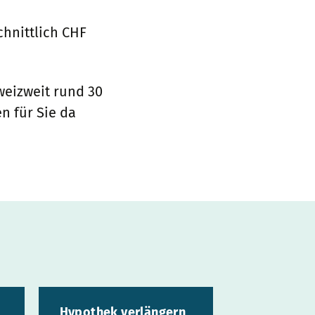
chnittlich CHF
weizweit rund 30
n für Sie da
Hypothek verlängern