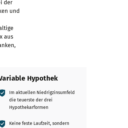
i der
eken und
altige
x aus
anken,
Variable Hypothek
Im aktuellen Niedrigzinsumfeld
die teuerste der drei
Hypothekarformen
Keine feste Laufzeit, sondern