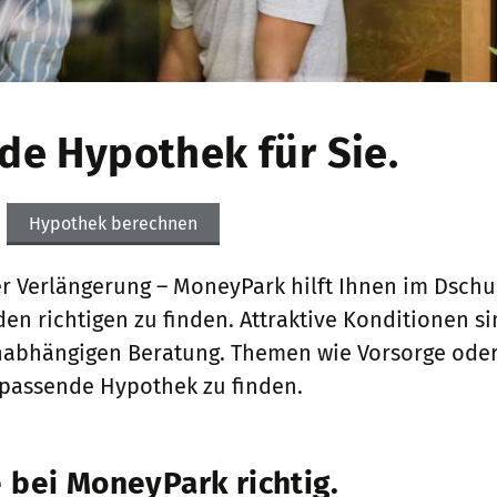
de Hypothek für Sie.
Hypothek berechnen
 Verlängerung – MoneyPark hilft Ihnen im Dschu
n richtigen zu finden. Attraktive Konditionen si
unabhängigen Beratung. Themen wie Vorsorge ode
passende Hypothek zu finden.
 bei MoneyPark richtig.