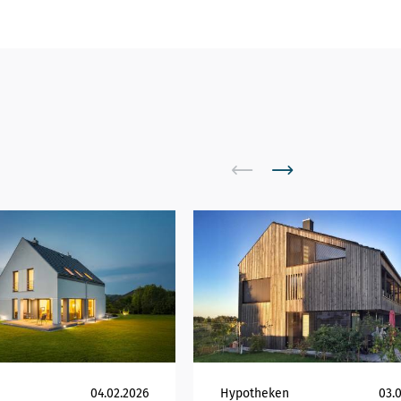
n
04.02.2026
Hypotheken
03.