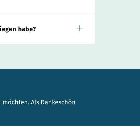
liegen habe?
n möchten. Als Dankeschön