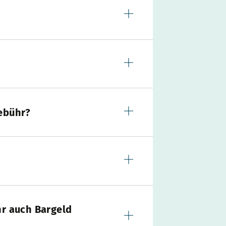
ebühr?
hr auch Bargeld