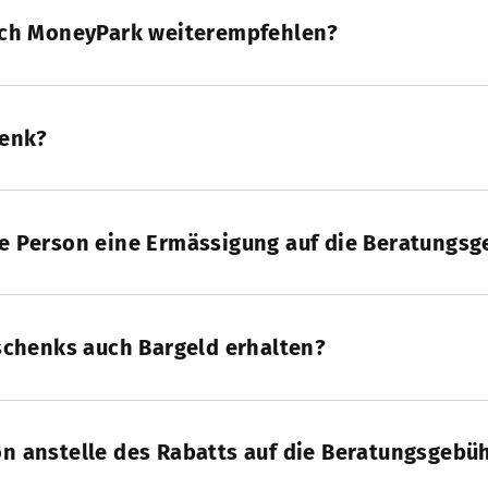
ich MoneyPark weiterempfehlen?
henk?
e Person eine Ermässigung auf die Beratungsg
schenks auch Bargeld erhalten?
n anstelle des Rabatts auf die Beratungsgebü