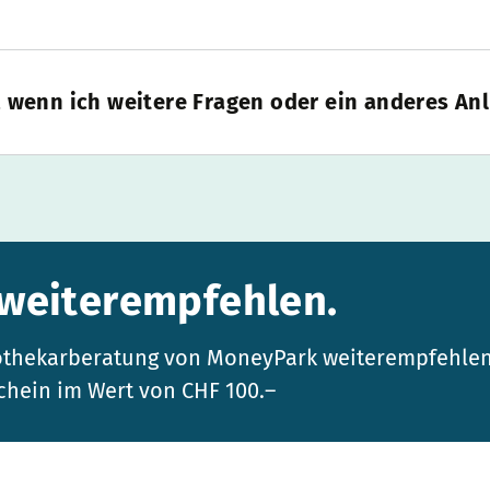
 wenn ich weitere Fragen oder ein anderes An
 weiterempfehlen.
ypothekarberatung von MoneyPark weiterempfehle
chein im Wert von CHF 100.–