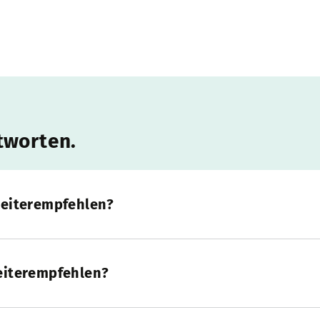
tworten.
weiterempfehlen?
eiterempfehlen?