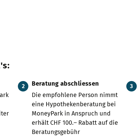
's:
Beratung abschliessen
2
3
ark
Die empfohlene Person nimmt
eine Hypothekenberatung bei
ter
MoneyPark in Anspruch und
erhält CHF 100.– Rabatt auf die
Beratungsgebühr