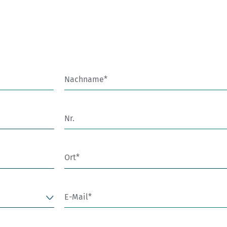
Nachname
Nr.
Ort
E-Mail