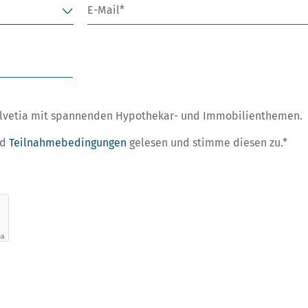
E-Mail
lvetia mit spannenden Hypothekar- und Immobilienthemen.
nd
Teilnahmebedingungen
gelesen und stimme diesen zu.
ha