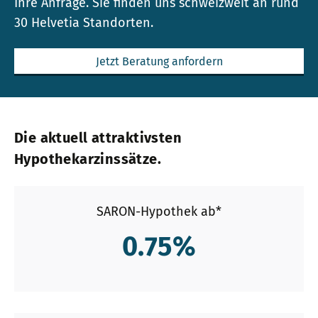
Ihre Anfrage. Sie finden uns schweizweit an rund
30 Helvetia Standorten.
Jetzt Beratung anfordern
Die aktuell attraktivsten
Hypothekarzinssätze.
SARON-Hypothek ab*
0.75
%