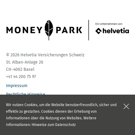
© 2026 Helvetia Versicherungen Schweiz
St. Alban-Anlage 26
CH-4002 Basel
+41 44 200 75 97
Impressum
Rechtliche Hinweise
Datenschutz
Wir nutzen Cookies, um die Website benutzerfreundlich, sicher und
effektiv zu gestalten. Cookies dienen der Erhebung von
Inhaltsverzeichnis
Informationen über die Nutzung von Websites. Weitere
Informationen:
Hinweise zum Datenschutz