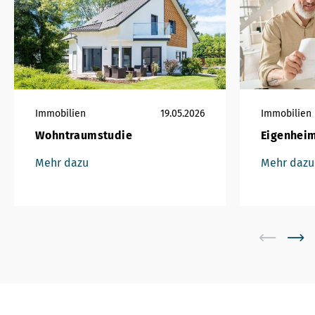
Immobilien
19.05.2026
Immobilien
Wohntraumstudie
Eigenheim
Mehr dazu
Mehr dazu