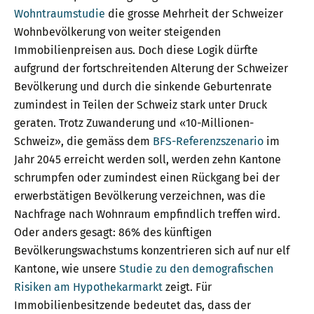
Wohntraumstudie
die grosse Mehrheit der Schweizer
Wohnbevölkerung von weiter steigenden
Immobilienpreisen aus. Doch diese Logik dürfte
aufgrund der fortschreitenden Alterung der Schweizer
Bevölkerung und durch die sinkende Geburtenrate
zumindest in Teilen der Schweiz stark unter Druck
geraten. Trotz Zuwanderung und «10-Millionen-
Schweiz», die gemäss dem
BFS-Referenzszenario
im
Jahr 2045 erreicht werden soll, werden zehn Kantone
schrumpfen oder zumindest einen Rückgang bei der
erwerbstätigen Bevölkerung verzeichnen, was die
Nachfrage nach Wohnraum empfindlich treffen wird.
Oder anders gesagt: 86% des künftigen
Bevölkerungswachstums konzentrieren sich auf nur elf
Kantone, wie unsere
Studie zu den demografischen
Risiken am Hypothekarmarkt
zeigt. Für
Immobilienbesitzende bedeutet das, dass der