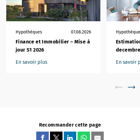
Hypothèques
07.08.2026
Hypothèqu
Finance et Immobilier – Mise à
Estimatio
jour S1 2026
decembre
En savoir plus
En savoir 
Recommander cette page