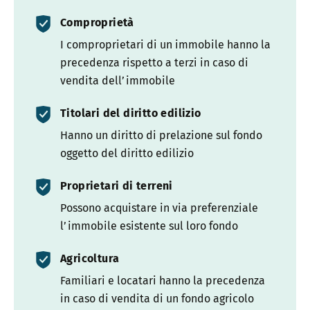
Comproprietà
I comproprietari di un immobile hanno la
precedenza rispetto a terzi in caso di
vendita dell’immobile
Titolari del diritto edilizio
Hanno un diritto di prelazione sul fondo
oggetto del diritto edilizio
Proprietari di terreni
Possono acquistare in via preferenziale
l’immobile esistente sul loro fondo
Agricoltura
Familiari e locatari hanno la precedenza
in caso di vendita di un fondo agricolo