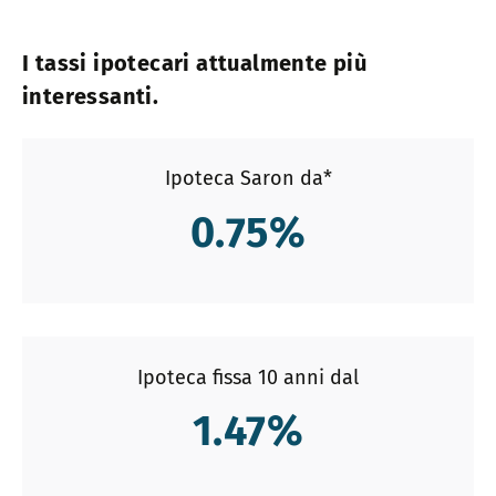
I tassi ipotecari attualmente più
interessanti.
Ipoteca Saron da*
0.75
%
Ipoteca fissa 10 anni dal
1.47
%