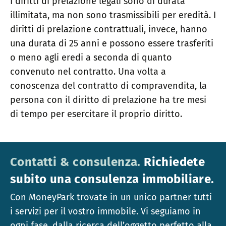
I diritti di prelazione legali sono di durata
illimitata, ma non sono trasmissibili per eredità. I
diritti di prelazione contrattuali, invece, hanno
una durata di 25 anni e possono essere trasferiti
o meno agli eredi a seconda di quanto
convenuto nel contratto. Una volta a
conoscenza del contratto di compravendita, la
persona con il diritto di prelazione ha tre mesi
di tempo per esercitare il proprio diritto.
Contatti & consulenza.
Richiedete
subito una consulenza immobiliare.
Con MoneyPark trovate in un unico partner tutti
i servizi per il vostro immobile. Vi seguiamo in
ogni fase, dalla ricerca dell’oggetto perfetto alla