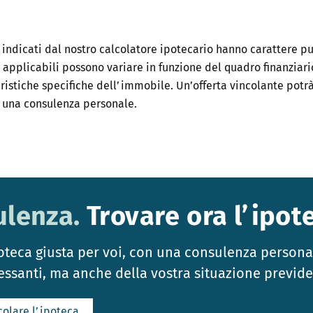
ti indicati dal nostro calcolatore ipotecario hanno carattere p
 applicabili possono variare in funzione del quadro finanziari
eristiche specifiche dell’immobile. Un’offerta vincolante potr
 una consulenza personale.
ulenza.
Trovare ora l’ipot
poteca giusta per voi, con una consulenza person
essanti, ma anche della vostra situazione previden
colare l’ipoteca