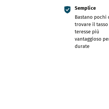
Semplice
Bastano pochi 
trovare il tasso
teresse più
vantaggioso per
durate