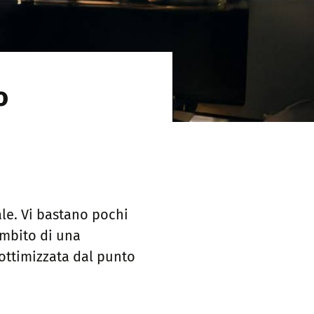
o
le. Vi bastano pochi
’ambito di una
ottimizzata dal punto