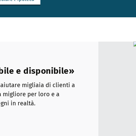
ile e disponibile»
iutare migliaia di clienti a
 migliore per loro e a
gni in realtà.