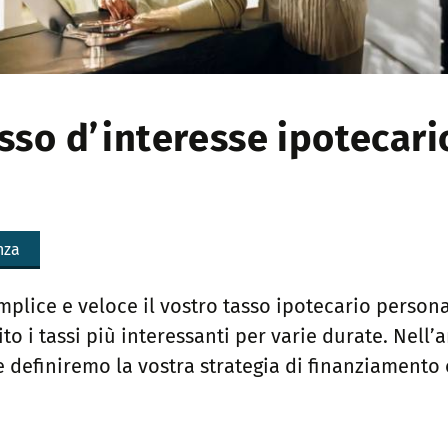
asso d’interesse ipotecari
nza
plice e veloce il vostro tasso ipotecario persona
to i tassi più interessanti per varie durate. Nell
definiremo la vostra strategia di finanziamento 