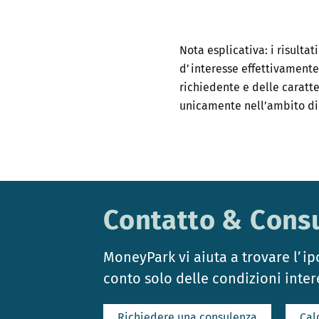
Nota esplicativa: i risulta
d’interesse effettivamente
richiedente e delle caratt
unicamente nell’ambito di
Contatto & Cons
MoneyPark vi aiuta a trovare l’i
conto solo delle condizioni inter
Richiedere una consulenza
Cal