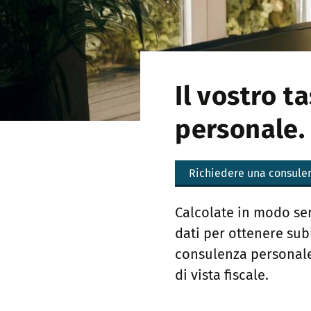
Il vostro t
personale.
Richiedere una consule
Calcolate in modo sem
dati per ottenere subi
consulenza personale 
di vista fiscale.