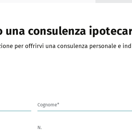
o una consulenza ipotecar
ione per offrirvi una consulenza personale e in
Cognome
N.