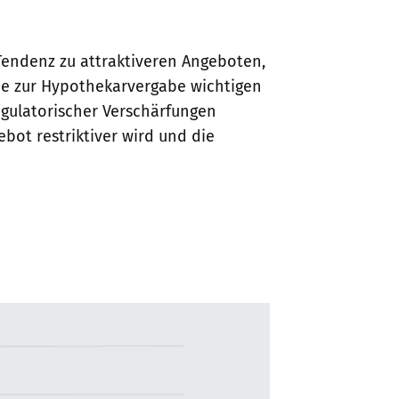
Tendenz zu attraktiveren Angeboten,
die zur Hypothekarvergabe wichtigen
egulatorischer Verschärfungen
bot restriktiver wird und die