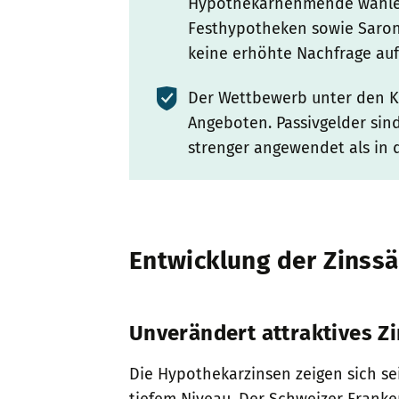
Hypothekarnehmende wählen 
Festhypotheken sowie Saron
keine erhöhte Nachfrage auf
Der Wettbewerb unter den Kr
Angeboten. Passivgelder sin
strenger angewendet als in 
Entwicklung der Zinssä
Unverändert attraktives Z
Die Hypothekarzinsen zeigen sich se
tiefem Niveau. Der Schweizer Franke