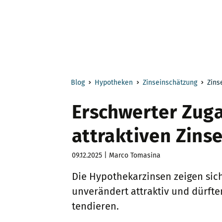
Blog
Hypotheken
Zinseinschätzung
Zins
Erschwerter Zug
attraktiven Zinse
09.12.2025 | Marco Tomasina
Die Hypothekarzinsen zeigen sic
unverändert attraktiv und dürfte
tendieren.