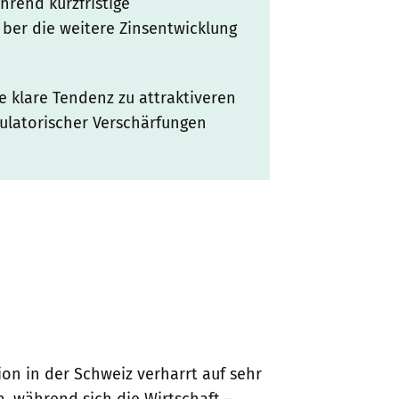
rend kurzfristige
er die weitere Zinsentwicklung
 klare Tendenz zu attraktiveren
ulatorischer Verschärfungen
on in der Schweiz verharrt auf sehr
, während sich die Wirtschaft –