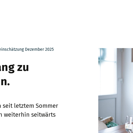
einschätzung Dezember 2025
ang zu
n.
h seit letztem Sommer
n weiterhin seitwärts