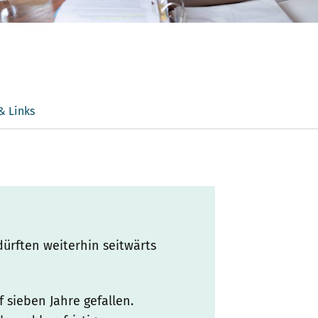
& Links
ürften weiterhin seitwärts
f sieben Jahre gefallen.