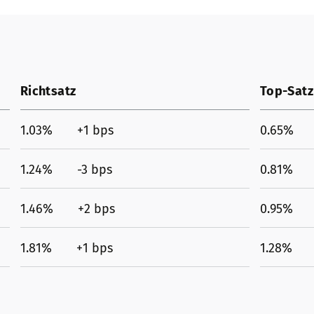
Richtsatz
Top-Satz
1.03% +1 bps
0.65% +
1.24% -3 bps
0.81% 
1.46% +2 bps
0.95% -
1.81% +1 bps
1.28% -