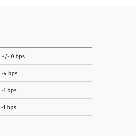
/- 0 bps
-4 bps
1 bps
1 bps