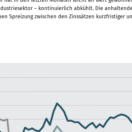
ustriesektor – kontinuierlich abkühlt. Die anhaltende
hen Spreizung zwischen den Zinssätzen kurzfristiger und