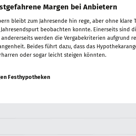
estgefahrene Margen bei Anbietern
ern bleibt zum Jahresende hin rege, aber ohne klare 
 Jahresendspurt beobachten konnte. Einerseits sind 
 andererseits werden die Vergabekriterien aufgrund r
angenheit. Beides führt dazu, dass das Hypothekarange
harren oder sogar leicht steigen könnten.
igen Festhypotheken