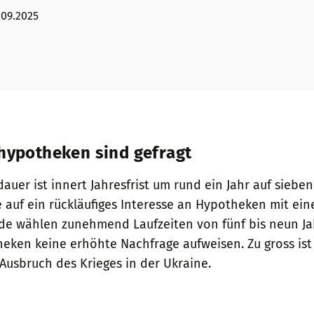
.09.2025
thypotheken sind gefragt
uer ist innert Jahresfrist um rund ein Jahr auf sieben 
 auf ein rückläufiges Interesse an Hypotheken mit ein
 wählen zunehmend Laufzeiten von fünf bis neun Jah
ken keine erhöhte Nachfrage aufweisen. Zu gross ist 
 Ausbruch des Krieges in der Ukraine.