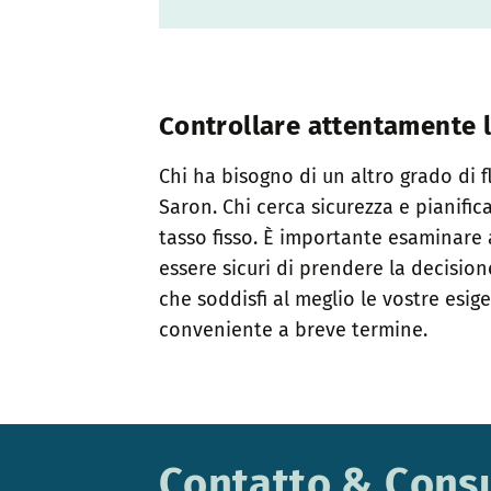
Controllare attentamente l
Chi ha bisogno di un altro grado di 
Saron. Chi cerca sicurezza e pianific
tasso fisso. È importante esaminare
essere sicuri di prendere la decisione
che soddisfi al meglio le vostre esige
conveniente a breve termine.
Contatto & Cons