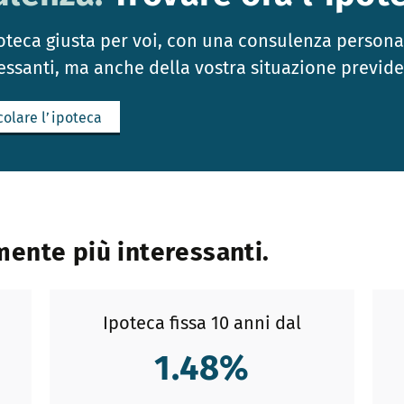
poteca giusta per voi, con una consulenza person
essanti, ma anche della vostra situazione previden
colare l’ipoteca
lmente più interessanti.
Ipoteca fissa 10 anni dal
1.48
%