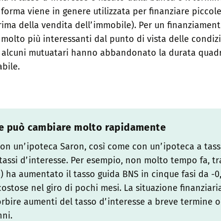
orma viene in genere utilizzata per finanziare piccole 
ima della vendita dell’immobile). Per un finanziament
molto più interessanti dal punto di vista delle condizi
, alcuni mutuatari hanno abbandonato la durata quadr
bile.
esse può cambiare molto rapidamente
con un’ipoteca Saron, così come con un’ipoteca a tasso
 tassi d’interesse. Per esempio, non molto tempo fa, tra
) ha aumentato il tasso guida BNS in cinque fasi da -0
stose nel giro di pochi mesi. La situazione finanziari
bire aumenti del tasso d’interesse a breve termine o
ni.