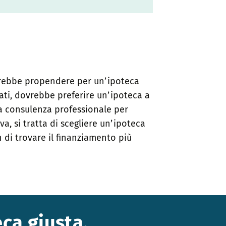
dovrebbe propendere per un’ipoteca
evati, dovrebbe preferire un’ipoteca a
na consulenza professionale per
va, si tratta di scegliere un’ipoteca
n di trovare il finanziamento più
eca giusta.