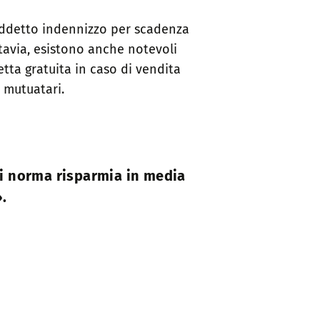
siddetto indennizzo per scadenza
tavia, esistono anche notevoli
tta gratuita in caso di vendita
 mutuatari.
 di norma risparmia in media
.