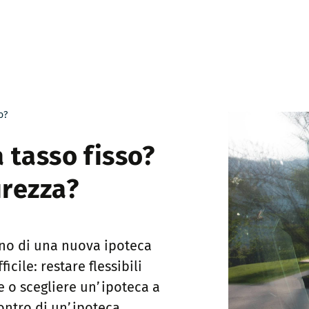
o?
 tasso fisso?
urezza?
gno di una nuova ipoteca
cile: restare flessibili
e o scegliere un’ipoteca a
contro di un’ipoteca