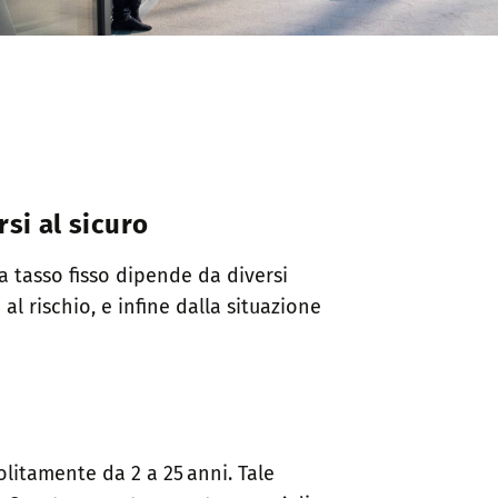
si al sicuro
 tasso fisso dipende da diversi
al rischio, e infine dalla situazione
olitamente da 2 a 25 anni. Tale