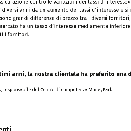
sicurazione contro le variazioni dei tassi d’interesse»
er diversi anni da un aumento dei tassi d’interesse e si 
sono grandi differenze di prezzo tra i diversi fornitor
mercato ha un tasso d’interesse mediamente inferiore 
 i fornitori.
timi anni, la nostra clientela ha preferito una 
s, responsabile del Centro di competenza MoneyPark
enti