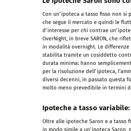
Le ipoteche Saron sono con
Con un’ipoteca a tasso fisso non si p
che segue il mercato e quindi le flutt
d’interesse per chi contrae un’ipote
OverNight, in breve SARON, che rifle
in modalità overnight. Le differenze 
stabilita tramite un cosiddetto con
durata minima: hanno semplicemente u
per la risoluzione dell’ipoteca, l’a
diversi decenni, in passato questa f
molto meno prevedibile in termini di
Ipoteche a tasso variabile:
Oltre alle ipoteche Saron e a tasso 
in modo simile a un’ipoteca Saron, ma