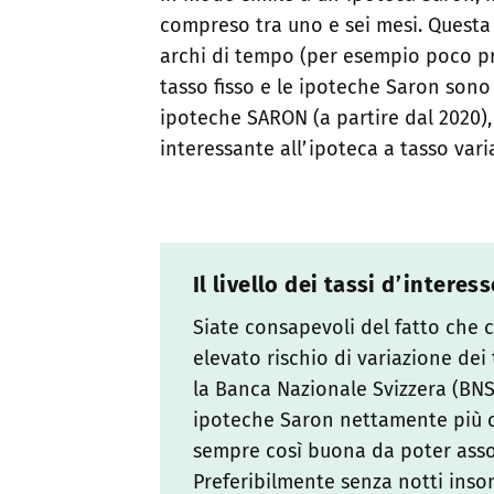
compreso tra uno e sei mesi. Questa f
archi di tempo (per esempio poco pr
tasso fisso e le ipoteche Saron sono 
ipoteche SARON (a partire dal 2020)
interessante all’ipoteca a tasso varia
Il livello dei tassi d’inter
Siate consapevoli del fatto che 
elevato rischio di variazione dei
la Banca Nazionale Svizzera (BNS
ipoteche Saron nettamente più co
sempre così buona da poter assor
Preferibilmente senza notti inson