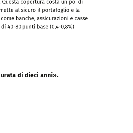
. Questa copertura costa un po’ di
mette al sicuro il portafoglio e la
i, come banche, assicurazioni e casse
di 40-80 punti base (0,4-0,8%)
durata di dieci anni».