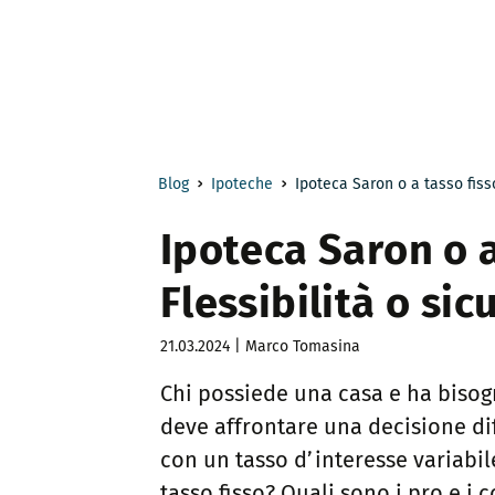
Blog
Ipoteche
Ipoteca Saron o a tasso fiss
Ipoteca Saron o a
Flessibilità o sic
21.03.2024 | Marco Tomasina
Chi possiede una casa e ha biso
deve affrontare una decisione diffi
con un tasso d’interesse variabil
tasso fisso? Quali sono i pro e i 