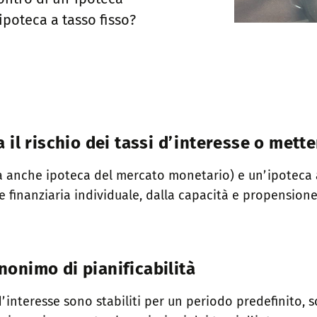
ipoteca a tasso fisso?
l rischio dei tassi d’interesse o metter
a anche ipoteca del mercato monetario) e un’ipoteca a
ne finanziaria individuale, dalla capacità e propensione 
inonimo di pianificabilità
 d’interesse sono stabiliti per un periodo predefinito, s