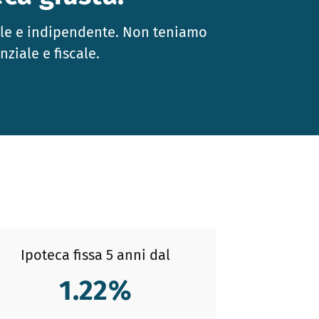
ale e indipendente. Non teniamo
ziale e fiscale.
Ipoteca fissa 5 anni dal
1.22
%