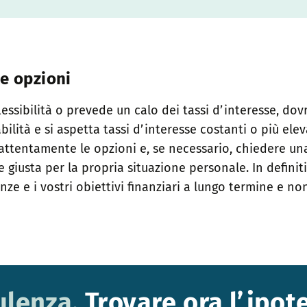
e opzioni
flessibilità o prevede un calo dei tassi d’interesse, 
abilità e si aspetta tassi d’interesse costanti o più el
 attentamente le opzioni e, se necessario, chiedere u
 giusta per la propria situazione personale. In definiti
nze e i vostri obiettivi finanziari a lungo termine e no
ulenza.
Trovare ora l’ipot