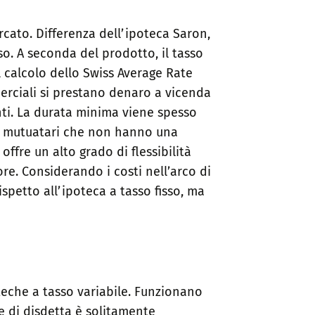
rcato. Differenza dell’ipoteca Saron,
sso. A seconda del prodotto, il tasso
 calcolo dello Swiss Average Rate
erciali si prestano denaro a vicenda
enti. La durata minima viene spesso
he mutuatari che non hanno una
fre un alto grado di flessibilità
re. Considerando i costi nell’arco di
petto all’ipoteca a tasso fisso, ma
teche a tasso variabile. Funzionano
ne di disdetta è solitamente