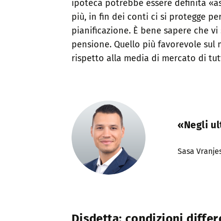
ipoteca potrebbe essere definita «as
più, in fin dei conti ci si protegge p
pianificazione. È bene sapere che vi 
pensione. Quello più favorevole sul 
rispetto alla media di mercato di tutti
«Negli ul
Sasa Vranje
Disdetta: condizioni differ