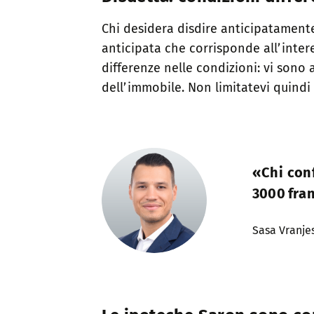
Chi desidera disdire anticipatament
anticipata che corrisponde all’inter
differenze nelle condizioni: vi sono
dell’immobile. Non limitatevi quindi 
«Chi conf
3000 fra
Sasa Vranje