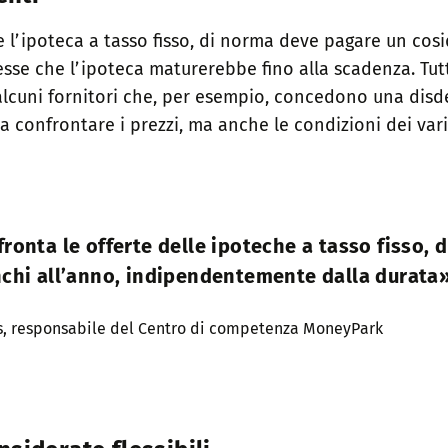
e l’ipoteca a tasso fisso, di norma deve pagare un co
esse che l’ipoteca maturerebbe fino alla scadenza. Tut
 alcuni fornitori che, per esempio, concedono una disde
a confrontare i prezzi, ma anche le condizioni dei vari
ronta le offerte delle ipoteche a tasso fisso,
nchi all’anno, indipendentemente dalla durata»
s, responsabile del Centro di competenza MoneyPark