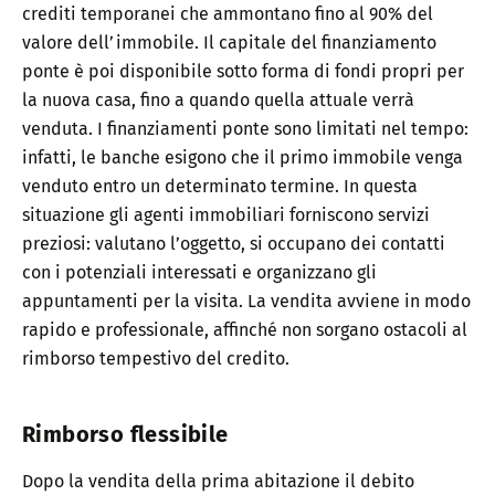
crediti temporanei che ammontano fino al 90% del
valore dell’immobile. Il capitale del finanziamento
ponte è poi disponibile sotto forma di fondi propri per
la nuova casa, fino a quando quella attuale verrà
venduta. I finanziamenti ponte sono limitati nel tempo:
infatti, le banche esigono che il primo immobile venga
venduto entro un determinato termine. In questa
situazione gli agenti immobiliari forniscono servizi
preziosi: valutano l’oggetto, si occupano dei contatti
con i potenziali interessati e organizzano gli
appuntamenti per la visita. La vendita avviene in modo
rapido e professionale, affinché non sorgano ostacoli al
rimborso tempestivo del credito.
Rimborso flessibile
Dopo la vendita della prima abitazione il debito