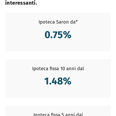
interessanti.
Ipoteca Saron da*
0.75
%
Ipoteca fissa 10 anni dal
1.48
%
Ipoteca fissa 5 anni dal