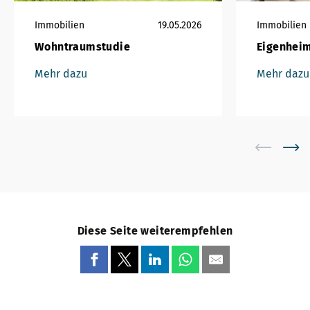
Immobilien
19.05.2026
Immobilien
Wohntraumstudie
Eigenheim
Mehr dazu
Mehr dazu
Diese Seite weiterempfehlen