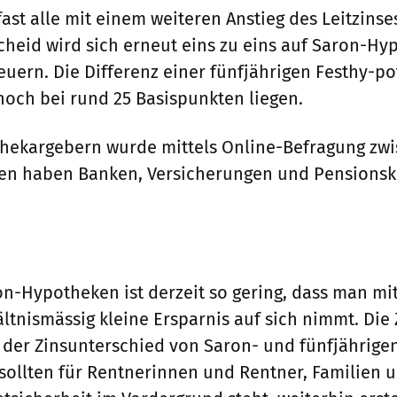
st alle mit einem weiteren Anstieg des Leitzinse
cheid wird sich erneut eins zu eins auf Saron-H
teuern. Die Differenz einer fünfjährigen Festhy-
noch bei rund 25 Basispunkten liegen.
hekargebern wurde mittels Online-Befragung zwis
en haben Banken, Versicherungen und Pensionsk
ron-Hypotheken ist derzeit so gering, dass man m
ältnismässig kleine Ersparnis auf sich nimmt. Di
s der Zinsunterschied von Saron- und fünfjährig
sollten für Rentnerinnen und Rentner, Familien u