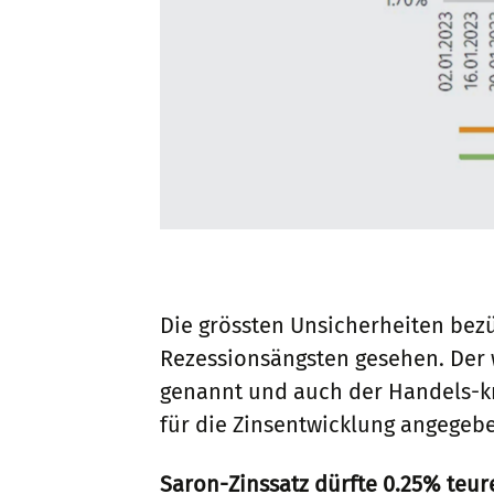
Die grössten Unsicherheiten bezü
Rezessionsängsten gesehen. Der w
genannt und auch der Handels-kr
für die Zinsentwicklung angegeb
Saron-Zinssatz dürfte 0.25% teu