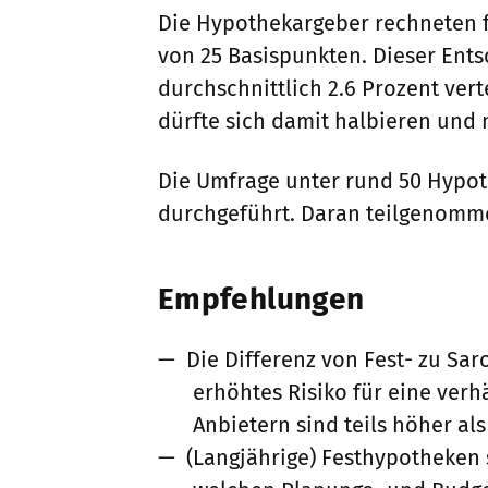
Die Hypothekargeber rechneten fa
von 25 Basispunkten. Dieser Ents
durchschnittlich 2.6 Prozent ver
dürfte sich damit halbieren und 
Die Umfrage unter rund 50 Hypot
durchgeführt. Daran teilgenomm
Empfehlungen
Die Differenz von Fest- zu Sa
erhöhtes Risiko für eine verh
Anbietern sind teils höher al
(Langjährige) Festhypotheken 