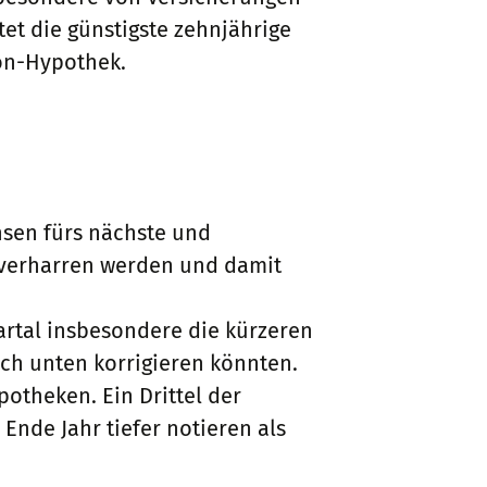
et die günstigste zehnjährige
ron-Hypothek.
nsen fürs nächste und
e verharren werden und damit
artal insbesondere die kürzeren
ch unten korrigieren könnten.
otheken. Ein Drittel der
Ende Jahr tiefer notieren als