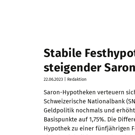
Stabile Festhyp
steigender Saron
22.06.2023 | Redaktion
Saron-Hypotheken verteuern sich
Schweizerische Nationalbank (SNB
Geldpolitik nochmals und erhöht
Basispunkte auf 1,75%. Die Differ
Hypothek zu einer fünfjährigen 