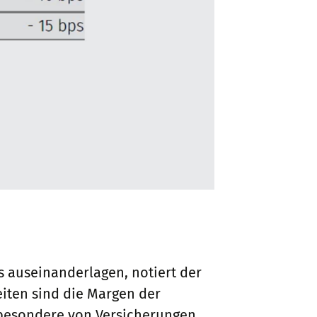
 auseinanderlagen, notiert der
zeiten sind die Margen der
nsbesondere von Versicherungen