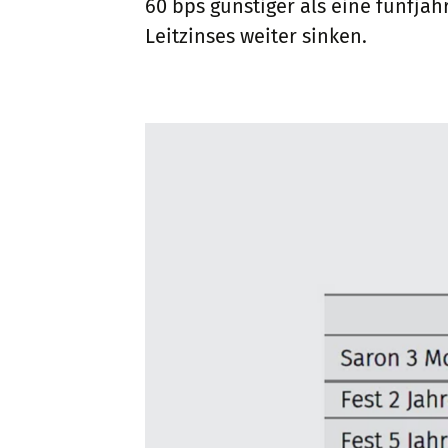
60 bps günstiger als eine fünfjä
Leitzinses weiter sinken.