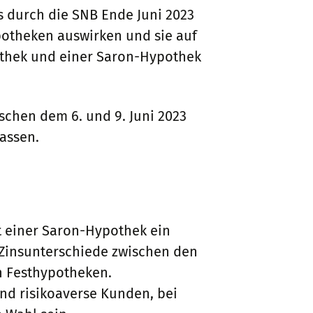
s durch die SNB Ende Juni 2023
ypotheken auswirken und sie auf
pothek und einer Saron-Hypothek
chen dem 6. und 9. Juni 2023
assen.
it einer Saron-Hypothek ein
e Zinsunterschiede zwischen den
en Festhypotheken.
nd risikoaverse Kunden, bei