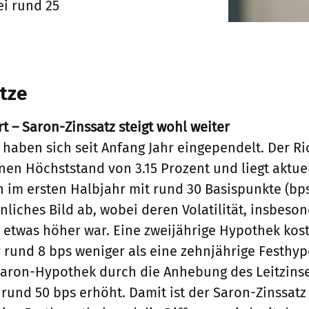
ei rund 25
tze
t – Saron-Zinssatz steigt wohl weiter
haben sich seit Anfang Jahr eingependelt. Der Ri
en Höchststand von 3.15 Prozent und liegt aktuell
 im ersten Halbjahr mit rund 30 Basispunkte (bps
nliches Bild ab, wobei deren Volatilität, insbeso
s etwas höher war. Eine zweijährige Hypothek kost
r rund 8 bps weniger als eine zehnjährige Festhyp
 Saron-Hypothek durch die Anhebung des Leitzins
und 50 bps erhöht. Damit ist der Saron-Zinssatz