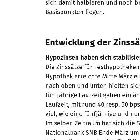
sich damit halbieren und noch b
Basispunkten liegen.
Entwicklung der Zinssä
Hypozinsen haben sich stabilisier
Die Zinssätze für Festhypotheken 
Hypothek erreichte Mitte März ein
nach oben und unten hielten sich
fünfjährige Laufzeit geben ein äh
Laufzeit, mit rund 40 resp. 50 bp
viel, wie eine fünfjährige und nu
Im selben Zeitraum hat sich die
Nationalbank SNB Ende März um r