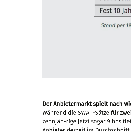
Der Anbietermarkt spielt nach wi
Während die SWAP-Sätze für zwei
zehnjäh-rige jetzt sogar 9 bps ti
Anbieter derzeit im Durchschnit