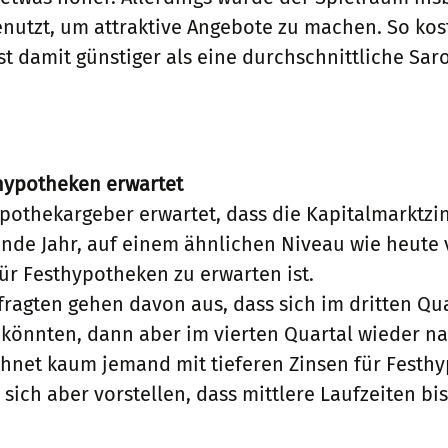
nutzt, um attraktive Angebote zu machen. So kost
st damit günstiger als eine durchschnittliche Sa
thypotheken erwartet
pothekargeber erwartet, dass die Kapitalmarktzi
 Ende Jahr, auf einem ähnlichen Niveau wie heut
ür Festhypotheken zu erwarten ist.
fragten gehen davon aus, dass sich im dritten Qu
 könnten, dann aber im vierten Quartal wieder na
hnet kaum jemand mit tieferen Zinsen für Festhyp
ch aber vorstellen, dass mittlere Laufzeiten bis 