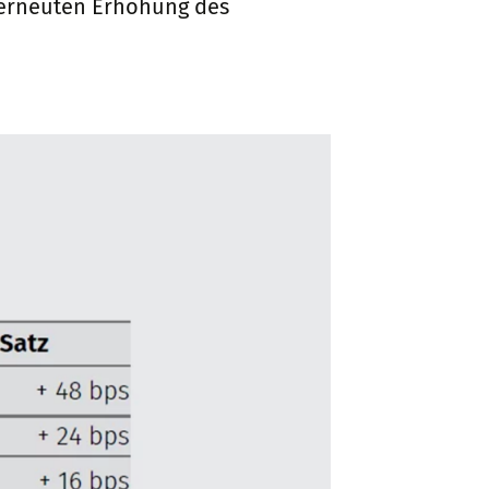
r erneuten Erhöhung des