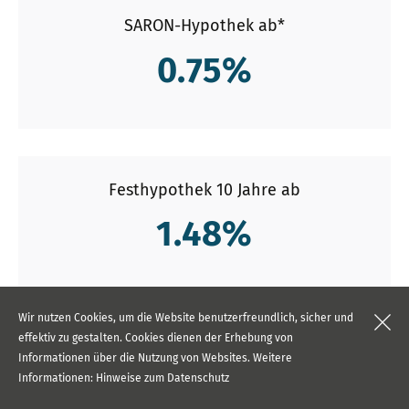
SARON-Hypothek ab*
0.75
%
Festhypothek 10 Jahre ab
1.48
%
Wir nutzen Cookies, um die Website benutzerfreundlich, sicher und
effektiv zu gestalten. Cookies dienen der Erhebung von
Festhypothek 5 Jahre ab
Informationen über die Nutzung von Websites. Weitere
Informationen:
Hinweise zum Datenschutz
1.23
%