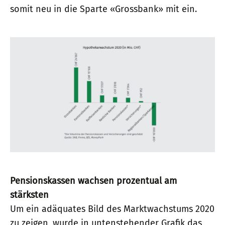
somit neu in die Sparte «Grossbank» mit ein.
Pensionskassen wachsen prozentual am
stärksten
Um ein adäquates Bild des Marktwachstums 2020
zu zeigen, wurde in untenstehender Grafik das