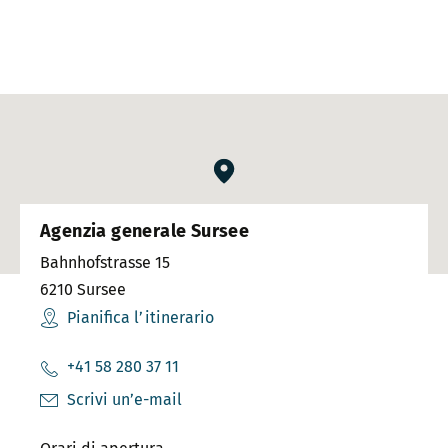
Agenzia generale Sursee
Bahnhofstrasse 15
6210
Sursee
Pianifica l’itinerario
+41 58 280 37 11
Scrivi un’e-mail