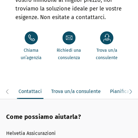
troviamo la soluzione ideale per le vostre
esigenze. Non esitate a contattarci.
Chiama
Richiedi una
Trova un/a
un’agenzia
consulenza
consulente
Contattaci
Trova un/a consulente
Pianifica l’i
Come possiamo aiutarla?
Helvetia Assicurazioni