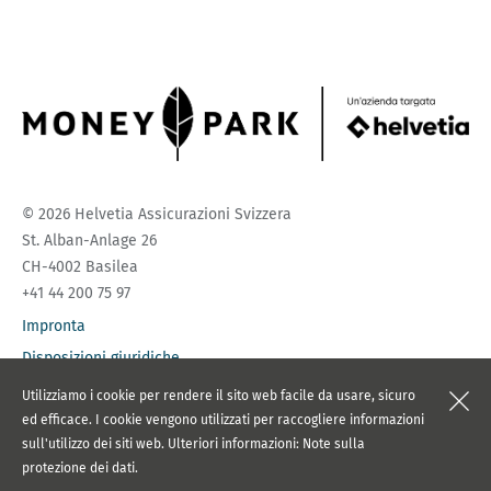
© 2026 Helvetia Assicurazioni Svizzera
St. Alban-Anlage 26
CH-4002 Basilea
+41 44 200 75 97
Impronta
Disposizioni giuridiche
Protezione dei dati
Utilizziamo i cookie per rendere il sito web facile da usare, sicuro
ed efficace. I cookie vengono utilizzati per raccogliere informazioni
sull'utilizzo dei siti web. Ulteriori informazioni:
Note sulla
protezione dei dati
.