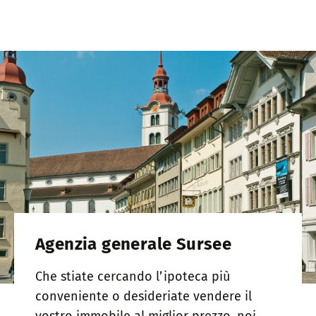
Agenzia generale Sursee
Che stiate cercando l’ipoteca più
conveniente o desideriate vendere il
vostro immobile al miglior prezzo, noi