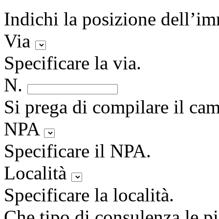
Indichi la posizione dell’i
Via
Specificare la via.
N.
Si prega di compilare il ca
NPA
Specificare il NPA.
Località
Specificare la località.
Che tipo di consulenza le p