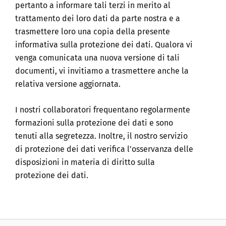
pertanto a informare tali terzi in merito al
trattamento dei loro dati da parte nostra e a
trasmettere loro una copia della presente
informativa sulla protezione dei dati. Qualora vi
venga comunicata una nuova versione di tali
documenti, vi invitiamo a trasmettere anche la
relativa versione aggiornata.
I nostri collaboratori frequentano regolarmente
formazioni sulla protezione dei dati e sono
tenuti alla segretezza. Inoltre, il nostro servizio
di protezione dei dati verifica l’osservanza delle
disposizioni in materia di diritto sulla
protezione dei dati.