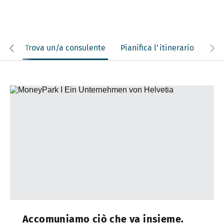
aci
Trova un/a consulente
Pianifica l’itinerario
Accomuniamo ciò che va insieme.