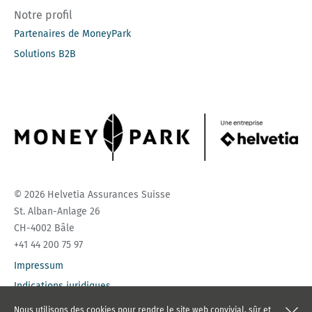
Notre profil
Partenaires de MoneyPark
Solutions B2B
© 2026 Helvetia Assurances Suisse
St. Alban-Anlage 26
CH-4002 Bâle
+41 44 200 75 97
Impressum
Indications juridiques
Protection des données
Nous utilisons des cookies pour rendre le site web convivial, sûr et