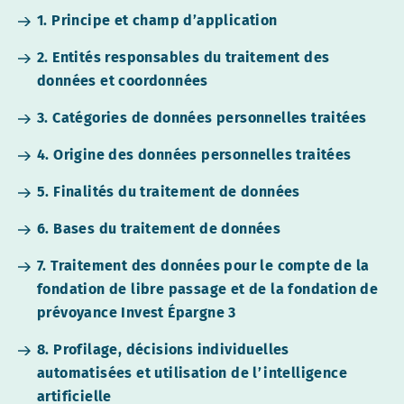
1. Principe et champ d’application
2. Entités responsables du traitement des
données et coordonnées
3. Catégories de données personnelles traitées
4. Origine des données personnelles traitées
5. Finalités du traitement de données
6. Bases du traitement de données
7. Traitement des données pour le compte de la
fondation de libre passage et de la fondation de
prévoyance Invest Épargne 3
8. Profilage, décisions individuelles
automatisées et utilisation de l’intelligence
artificielle