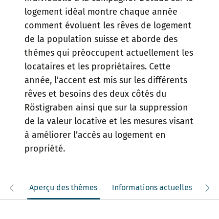
logement idéal montre chaque année
comment évoluent les rêves de logement
de la population suisse et aborde des
thèmes qui préoccupent actuellement les
locataires et les propriétaires. Cette
année, l’accent est mis sur les différents
rêves et besoins des deux côtés du
Röstigraben ainsi que sur la suppression
de la valeur locative et les mesures visant
à améliorer l’accès au logement en
propriété.
Aperçu des thèmes
Informations actuelles
Édi