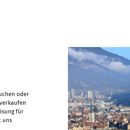
suchen oder
 verkaufen
ösung für
t uns