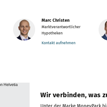
Marc Christen
Marktverantwortlicher
Hypotheken
Kontakt aufnehmen
Wir verbinden, was 
Unter der Marke MoneyPark bi