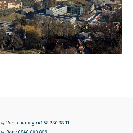
Versicherung +41 58 280 38 11
Bank 0848 800 806