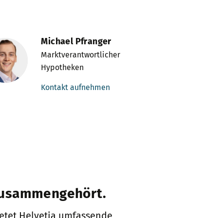
Michael Pfranger
Marktverantwortlicher
Hypotheken
Kontakt aufnehmen
zusammengehört.
etet Helvetia umfassende