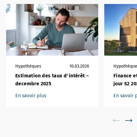
Hypothèques
10.03.2026
Hypothèqu
Estimation des taux d'intérêt –
Finance e
decembre 2025
jour S2 2
En savoir plus
En savoir 