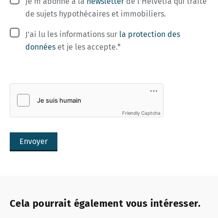
Je m’abonne à la
newsletter
de l'Helvetia qui traite
de sujets hypothécaires et immobiliers.
J'ai lu les informations sur
la protection des
données
et je les accepte.
Friendly Captcha
Envoyer
Cela pourrait également vous intéresser.